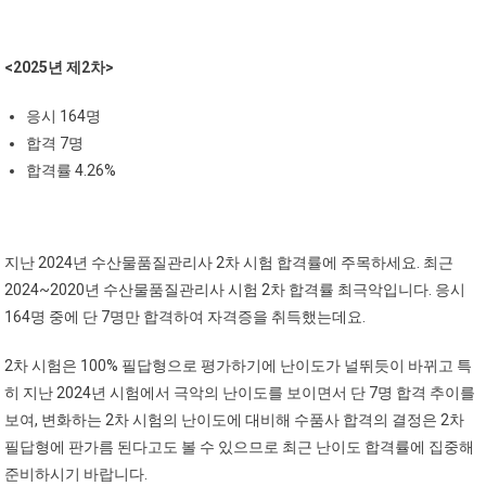
<2025년 제2차>
응시 164명
합격 7명
합격률 4.26%
지난 2024년 수산물품질관리사 2차 시험 합격률에 주목하세요. 최근
2024~2020년 수산물품질관리사 시험 2차 합격률 최극악입니다. 응시
164명 중에 단 7명만 합격하여 자격증을 취득했는데요.
2차 시험은 100% 필답형으로 평가하기에 난이도가 널뛰듯이 바뀌고 특
히 지난 2024년 시험에서 극악의 난이도를 보이면서 단 7명 합격 추이를
보여, 변화하는 2차 시험의 난이도에 대비해 수품사 합격의 결정은 2차
필답형에 판가름 된다고도 볼 수 있으므로 최근 난이도 합격률에 집중해
준비하시기 바랍니다.