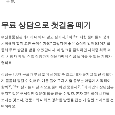
은 분.
무료 상담으로 첫걸음 떼기
수산물품질관리사에 대해 더 알고 싶거나, 1차·2차 시험 준비를 어떻게
시작해야 할지 고민 중이신가요? 그렇다면 좋은 소식이 있어요! 여기를
통해 무료 상담을 받을 수 있답니다. 이 링크를 클릭하면 자격증 취득 과
정, 시험 대비 팁, 직업 전망까지 전문가에게 직접 물어볼 수 있는 기회가
열리죠.
상담은 100% 무료라 부담 없이 신청할 수 있고, 내가 놓치고 있던 정보까
지 꼼꼼히 챙길 수 있어요. 예를 들어 “1차 시험 공부는 어떻게 시작해야
할까?”, “2차 실기는 어떤 식으로 준비하면 좋을까?”, “이 직업의 장단점은
뭔지?” 같은 구체적인 질문에 답을 얻을 수 있죠. 혼자 고민하며 시간을
보내는 것보다, 전문가와 대화로 명확한 방향을 잡는 게 훨씬 스마트한 선
택이에요.