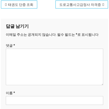
글
태권도 단증 조회
도로교통사고감정사 자격증
탐
색
답글 남기기
이메일 주소는 공개되지 않습니다.
필수 필드는
*
로 표시됩니다
댓글
*
이름
*