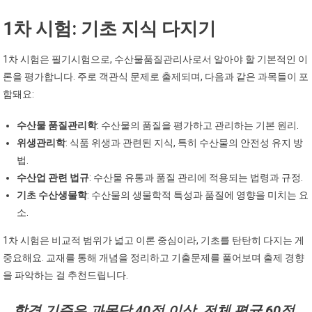
1차 시험: 기초 지식 다지기
1차 시험은 필기시험으로, 수산물품질관리사로서 알아야 할 기본적인 이
론을 평가합니다. 주로 객관식 문제로 출제되며, 다음과 같은 과목들이 포
함돼요:
수산물 품질관리학
: 수산물의 품질을 평가하고 관리하는 기본 원리.
위생관리학
: 식품 위생과 관련된 지식, 특히 수산물의 안전성 유지 방
법.
수산업 관련 법규
: 수산물 유통과 품질 관리에 적용되는 법령과 규정.
기초 수산생물학
: 수산물의 생물학적 특성과 품질에 영향을 미치는 요
소.
1차 시험은 비교적 범위가 넓고 이론 중심이라, 기초를 탄탄히 다지는 게
중요해요. 교재를 통해 개념을 정리하고 기출문제를 풀어보며 출제 경향
을 파악하는 걸 추천드립니다.
합격 기준은 과목당 40점 이상, 전체 평균 60점