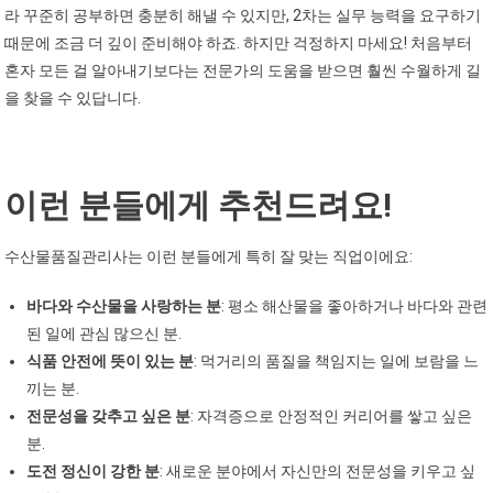
라 꾸준히 공부하면 충분히 해낼 수 있지만, 2차는 실무 능력을 요구하기
때문에 조금 더 깊이 준비해야 하죠. 하지만 걱정하지 마세요! 처음부터
혼자 모든 걸 알아내기보다는 전문가의 도움을 받으면 훨씬 수월하게 길
을 찾을 수 있답니다.
이런 분들에게 추천드려요!
수산물품질관리사는 이런 분들에게 특히 잘 맞는 직업이에요:
바다와 수산물을 사랑하는 분
: 평소 해산물을 좋아하거나 바다와 관련
된 일에 관심 많으신 분.
식품 안전에 뜻이 있는 분
: 먹거리의 품질을 책임지는 일에 보람을 느
끼는 분.
전문성을 갖추고 싶은 분
: 자격증으로 안정적인 커리어를 쌓고 싶은
분.
도전 정신이 강한 분
: 새로운 분야에서 자신만의 전문성을 키우고 싶