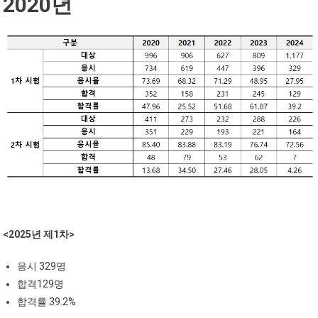
2020년
<2025년 제1차>
응시 329명
합격129명
합격률 39.2%