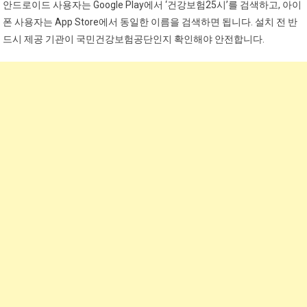
안드로이드 사용자는 Google Play에서 ‘건강보험25시’를 검색하고, 아이
폰 사용자는 App Store에서 동일한 이름을 검색하면 됩니다. 설치 전 반
드시 제공 기관이 국민건강보험공단인지 확인해야 안전합니다.