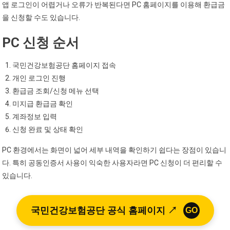
앱 로그인이 어렵거나 오류가 반복된다면 PC 홈페이지를 이용해 환급금
을 신청할 수도 있습니다.
PC 신청 순서
국민건강보험공단 홈페이지 접속
개인 로그인 진행
환급금 조회/신청 메뉴 선택
미지급 환급금 확인
계좌정보 입력
신청 완료 및 상태 확인
PC 환경에서는 화면이 넓어 세부 내역을 확인하기 쉽다는 장점이 있습니
다. 특히 공동인증서 사용이 익숙한 사용자라면 PC 신청이 더 편리할 수
있습니다.
국민건강보험공단 공식 홈페이지 ↗
GO