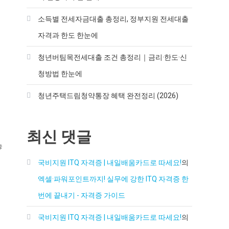
소득별 전세자금대출 총정리, 정부지원 전세대출
자격과 한도 한눈에
청년버팀목전세대출 조건 총정리｜금리·한도·신
청방법 한눈에
청년주택드림청약통장 혜택 완전정리 (2026)
최신 댓글
능
국비지원 ITQ 자격증 | 내일배움카드로 따세요!
의
엑셀·파워포인트까지! 실무에 강한 ITQ 자격증 한
번에 끝내기 - 자격증 가이드
국비지원 ITQ 자격증 | 내일배움카드로 따세요!
의