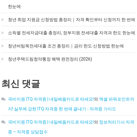
한눈에
청년 취업 지원금 신청방법 총정리｜자격 확인부터 신청까지 한 번에
소득별 전세자금대출 총정리, 정부지원 전세대출 자격과 한도 한눈에
청년버팀목전세대출 조건 총정리｜금리·한도·신청방법 한눈에
청년주택드림청약통장 혜택 완전정리 (2026)
최신 댓글
국비지원 ITQ 자격증 | 내일배움카드로 따세요!
의
엑셀·파워포인트까
지! 실무에 강한 ITQ 자격증 한 번에 끝내기 - 자격증 가이드
국비지원 ITQ 자격증 | 내일배움카드로 따세요!
의
정보처리기사 자격
증 – 자격증 상담접수