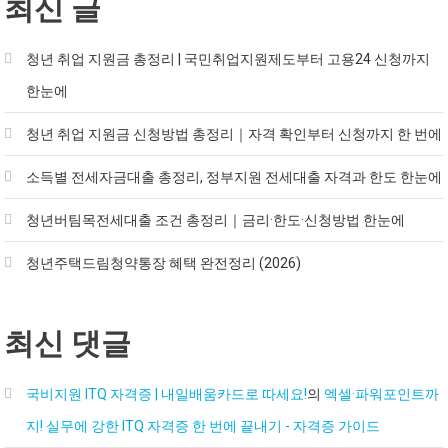
최신 글
청년 취업 지원금 총정리 | 국민취업지원제도부터 고용24 신청까지
한눈에
청년 취업 지원금 신청방법 총정리｜자격 확인부터 신청까지 한 번에
소득별 전세자금대출 총정리, 정부지원 전세대출 자격과 한도 한눈에
청년버팀목전세대출 조건 총정리｜금리·한도·신청방법 한눈에
청년주택드림청약통장 혜택 완전정리 (2026)
최신 댓글
국비지원 ITQ 자격증 | 내일배움카드로 따세요!
의
엑셀·파워포인트까
지! 실무에 강한 ITQ 자격증 한 번에 끝내기 - 자격증 가이드