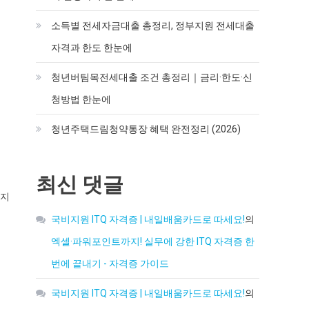
소득별 전세자금대출 총정리, 정부지원 전세대출
자격과 한도 한눈에
청년버팀목전세대출 조건 총정리｜금리·한도·신
청방법 한눈에
청년주택드림청약통장 혜택 완전정리 (2026)
최신 댓글
까지
국비지원 ITQ 자격증 | 내일배움카드로 따세요!
의
엑셀·파워포인트까지! 실무에 강한 ITQ 자격증 한
번에 끝내기 - 자격증 가이드
국비지원 ITQ 자격증 | 내일배움카드로 따세요!
의