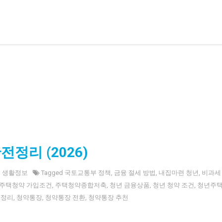
다.
정리 (2026)
n
생활정보
Tagged
국토교통부 정책
,
금융 절세 방법
,
내집마련 청년
,
비과세
주택청약 가입조건
,
주택청약종합저축
,
청년 금융상품
,
청년 청약 조건
,
청년주
 정리
,
청약통장
,
청약통장 전환
,
청약통장 추천