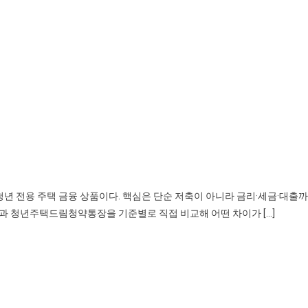
 전용 주택 금융 상품이다. 핵심은 단순 저축이 아니라 금리·세금·대출
과 청년주택드림청약통장을 기준별로 직접 비교해 어떤 차이가 […]