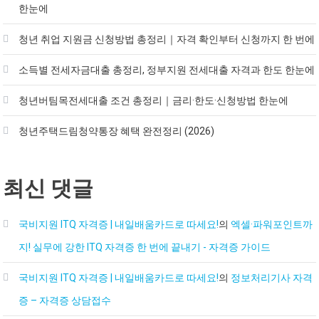
한눈에
청년 취업 지원금 신청방법 총정리｜자격 확인부터 신청까지 한 번에
소득별 전세자금대출 총정리, 정부지원 전세대출 자격과 한도 한눈에
청년버팀목전세대출 조건 총정리｜금리·한도·신청방법 한눈에
청년주택드림청약통장 혜택 완전정리 (2026)
최신 댓글
국비지원 ITQ 자격증 | 내일배움카드로 따세요!
의
엑셀·파워포인트까
지! 실무에 강한 ITQ 자격증 한 번에 끝내기 - 자격증 가이드
국비지원 ITQ 자격증 | 내일배움카드로 따세요!
의
정보처리기사 자격
증 – 자격증 상담접수